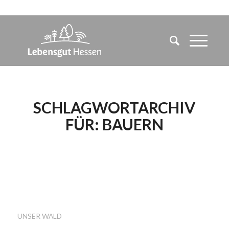
SCHLAGWORTARCHIV
FÜR:
BAUERN
DER WALD:
VERLIERER AUF
GANZER LINIE
UNSER WALD