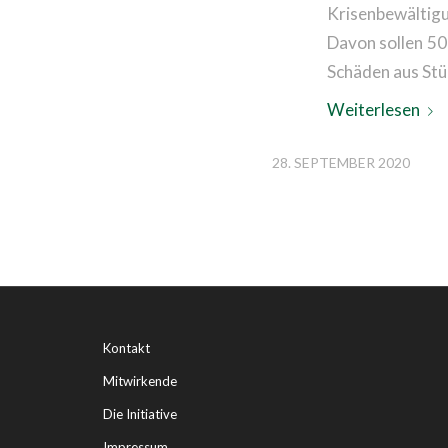
Krisenbewältig
Davon sollen 50
Schäden aus Stü
Weiterlesen
28. SEPTEMBER 2020
Kontakt
Mitwirkende
Die Initiative
Impressum