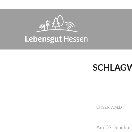
SCHLAGW
CORON
WALDB
UNSER WALD
Am 03. Juni hat