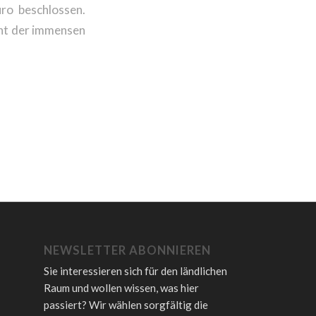
ro beschlossen.
cht der immensen
NEWSLETTER ABONNIEREN
Sie interessieren sich für den ländlichen
Raum und wollen wissen, was hier
passiert? Wir wählen sorgfältig die