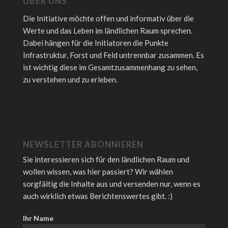
ÜBER UNS
Die Initiative möchte offen und informativ über die
Werte und das Leben im ländlichen Raum sprechen.
Dabei hängen für die Initiatoren die Punkte
Infrastruktur, Forst und Feld untrennbar zusammen. Es
ist wichtig diese im Gesamtzusammenhang zu sehen,
zu verstehen und zu erleben.
NEWSLETTER ABONNIEREN
Sie interessieren sich für den ländlichen Raum und
wollen wissen, was hier passiert? Wir wählen
sorgfältig die Inhalte aus und versenden nur, wenn es
auch wirklich etwas Berichtenswertes gibt. :)
Ihr Name