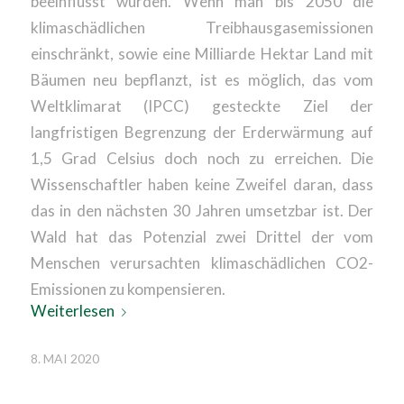
beeinflusst würden. Wenn man bis 2050 die
klimaschädlichen Treibhausgasemissionen
einschränkt, sowie eine Milliarde Hektar Land mit
Bäumen neu bepflanzt, ist es möglich, das vom
Weltklimarat (IPCC) gesteckte Ziel der
langfristigen Begrenzung der Erderwärmung auf
1,5 Grad Celsius doch noch zu erreichen. Die
Wissenschaftler haben keine Zweifel daran, dass
das in den nächsten 30 Jahren umsetzbar ist. Der
Wald hat das Potenzial zwei Drittel der vom
Menschen verursachten klimaschädlichen CO2-
Emissionen zu kompensieren.
Weiterlesen
8. MAI 2020