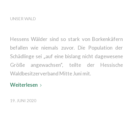
SCHNELLE HILFEN
UNSER WALD
Hessens Wälder sind so stark von Borkenkäfern
befallen wie niemals zuvor. Die Population der
Schädlinge sei „auf eine bislang nicht dagewesene
Größe angewachsen“, teilte der Hessische
Waldbesitzerverband Mitte Juni mit.
Weiterlesen
19. JUNI 2020