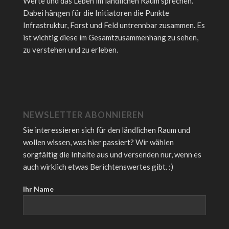
Werte und das Leben im ländlichen Raum sprechen.
Dabei hängen für die Initiatoren die Punkte
Infrastruktur, Forst und Feld untrennbar zusammen. Es
ist wichtig diese im Gesamtzusammenhang zu sehen,
zu verstehen und zu erleben.
NEWSLETTER ABONNIEREN
Sie interessieren sich für den ländlichen Raum und
wollen wissen, was hier passiert? Wir wählen
sorgfältig die Inhalte aus und versenden nur, wenn es
auch wirklich etwas Berichtenswertes gibt. :)
Ihr Name