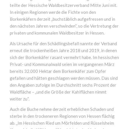
teilte der Hessische Waldbesitzerverband Mitte Juni mit.
In einigen Regionen werde die Fichte von den
Borkenkäfern derzeit „buchstäblich aufgefressen und in
den nächsten Jahren verschwinden“, so die Vertretung der
privaten und kommunalen Waldbesitzer in Hessen.
Als Ursache für den Schädlingsbefall nannte der Verband
erneut die trockenheißen Jahre 2018 und 2019, in denen
sich der Borkenkäfer rasant vermehrt habe. Im hessischen
Privat- und Kommunalwald seien im vergangenen März
bereits 32.000 Hektar dem Borkenkäfer zum Opfer
gefallen und hätten geschlagen werden müssen. Das sind
den Angaben zufolge im Durchschnitt sechs Prozent der
Waldfläche – „und die Größe der Kahlflächen nimmt
weiter zu“.
Auch die Buche nehme derzeit erheblichen Schaden und
sterbe in den trockeneren Regionen von Hessen flächig
ab. „Im Hessischen Ried um Mörfelden und Rüsselsheim