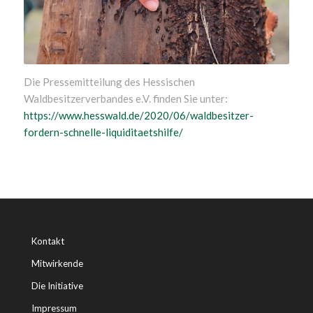
Die Pressemitteilung des Hessischen
Waldbesitzerverbandes e.V. finden Sie unter:
https://www.hesswald.de/2020/06/waldbesitzer-
fordern-schnelle-liquiditaetshilfe/
Kontakt
Mitwirkende
Die Initiative
Impressum