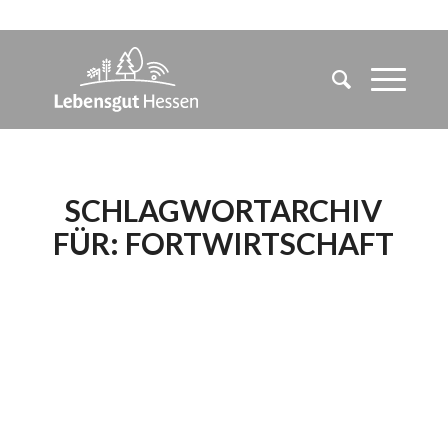
SCHLAGWORTARCHIV
FÜR:
FORTWIRTSCHAFT
ARTENREICHE UND
KLIMASTABILE
MISCHWÄLDER
DURCH KONTROLLE