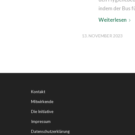
indem der Bus f
Weiterlesen
13. NOVEMBER 2023
Kontakt
Mitwirkende
Die Initiative
Impressum
Datenschutzerklärung