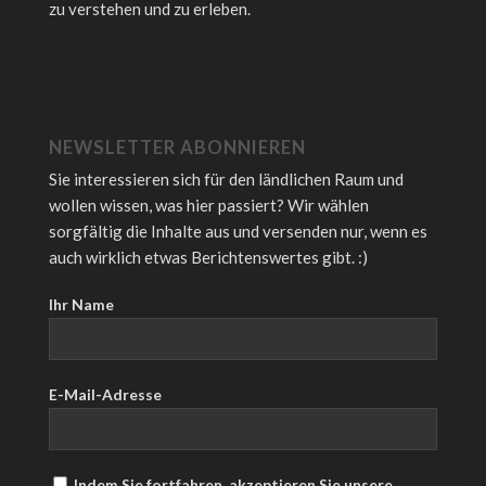
zu verstehen und zu erleben.
NEWSLETTER ABONNIEREN
Sie interessieren sich für den ländlichen Raum und
wollen wissen, was hier passiert? Wir wählen
sorgfältig die Inhalte aus und versenden nur, wenn es
auch wirklich etwas Berichtenswertes gibt. :)
Ihr Name
E-Mail-Adresse
Indem Sie fortfahren, akzeptieren Sie unsere