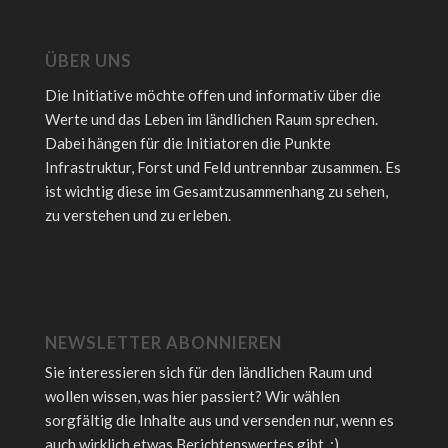
ÜBER UNS
Die Initiative möchte offen und informativ über die
Werte und das Leben im ländlichen Raum sprechen.
Dabei hängen für die Initiatoren die Punkte
Infrastruktur, Forst und Feld untrennbar zusammen. Es
ist wichtig diese im Gesamtzusammenhang zu sehen,
zu verstehen und zu erleben.
NEWSLETTER ABONNIEREN
Sie interessieren sich für den ländlichen Raum und
wollen wissen, was hier passiert? Wir wählen
sorgfältig die Inhalte aus und versenden nur, wenn es
auch wirklich etwas Berichtenswertes gibt. :)