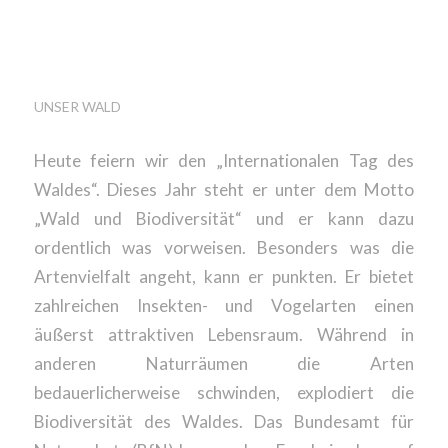
LIEBESERKLÄRUNG
AN DEN WALD
UNSER WALD
Heute feiern wir den „Internationalen Tag des
Waldes“. Dieses Jahr steht er unter dem Motto
„Wald und Biodiversität“ und er kann dazu
ordentlich was vorweisen. Besonders was die
Artenvielfalt angeht, kann er punkten. Er bietet
zahlreichen Insekten- und Vogelarten einen
äußerst attraktiven Lebensraum. Während in
anderen Naturräumen die Arten
bedauerlicherweise schwinden, explodiert die
Biodiversität des Waldes. Das Bundesamt für