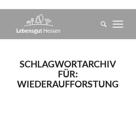
SCHLAGWORTARCHIV
FÜR:
WIEDERAUFFORSTUNG
MIT WELCHEN
BÄUMEN WERDEN
DIE ENTSTANDENEN