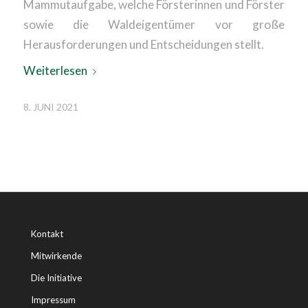
Mammutaufgabe, welche Försterinnen und Förster
sowie die Waldeigentümer vor große
Herausforderungen und Entscheidungen stellt.
Weiterlesen
8. JUNI 2021
Kontakt
Mitwirkende
Die Initiative
Impressum