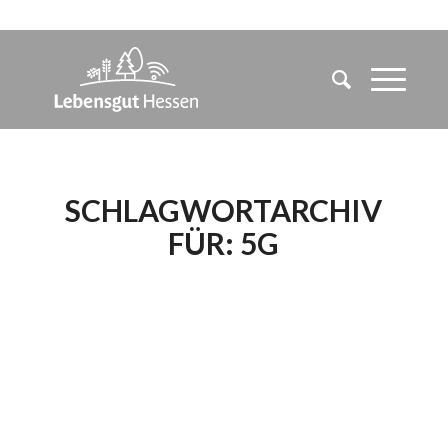
SCHLAGWORTARCHIV
FÜR:
5G
VERTANE CHANCE –
AUCH DER
LÄNDLICHE RAUM
BRAUCHT 5G