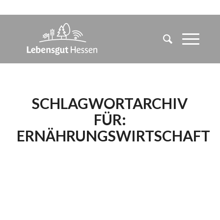
SCHLAGWORTARCHIV
FÜR:
ERNÄHRUNGSWIRTSCHAFT
DIE CORONA-KRISE
BEWEIST: DIE
LANDWIRTSCHAFT