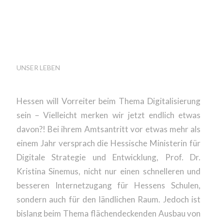
INTERNET FÜR
HESSISCHE
HAUSHALTE
UNSER LEBEN
Hessen will Vorreiter beim Thema Digitalisierung
sein – Vielleicht merken wir jetzt endlich etwas
davon?! Bei ihrem Amtsantritt vor etwas mehr als
einem Jahr versprach die Hessische Ministerin für
Digitale Strategie und Entwicklung, Prof. Dr.
Kristina Sinemus, nicht nur einen schnelleren und
besseren Internetzugang für Hessens Schulen,
sondern auch für den ländlichen Raum. Jedoch ist
bislang beim Thema flächendeckenden Ausbau von