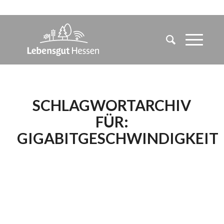
SCHLAGWORTARCHIV
FÜR:
GIGABITGESCHWINDIGKEIT
WUNDER GIBT ES
IMMER WIEDER:
ULTRASCHNELLES