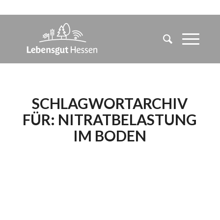
SCHLAGWORTARCHIV
FÜR:
NITRATBELASTUNG
IM BODEN
DER BUNDESRAT
BESTÄTIGTE: DIE
NEUE