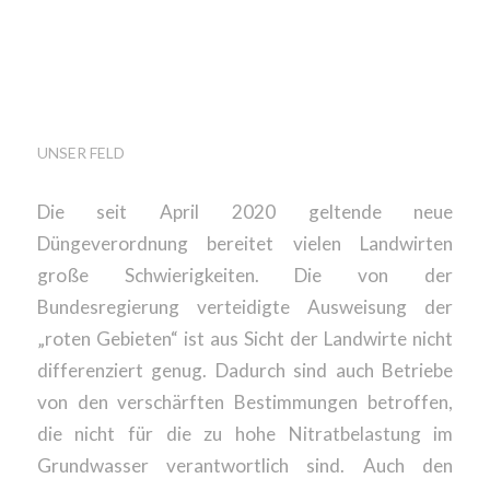
DÜNGEVERORDNUNG
WEIST MÄNGEL UND
LÜCKEN AUF
UNSER FELD
Die seit April 2020 geltende neue
Düngeverordnung bereitet vielen Landwirten
große Schwierigkeiten. Die von der
Bundesregierung verteidigte Ausweisung der
„roten Gebieten“ ist aus Sicht der Landwirte nicht
differenziert genug. Dadurch sind auch Betriebe
von den verschärften Bestimmungen betroffen,
die nicht für die zu hohe Nitratbelastung im
Grundwasser verantwortlich sind. Auch den