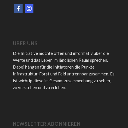
ÜBER UNS
Die Initiative möchte offen und informativ über die
Werte und das Leben im ländlichen Raum sprechen.
Dabei hängen für die Initiatoren die Punkte
Infrastruktur, Forst und Feld untrennbar zusammen. Es
ist wichtig diese im Gesamtzusammenhang zu sehen,
zu verstehen und zu erleben.
NEWSLETTER ABONNIEREN