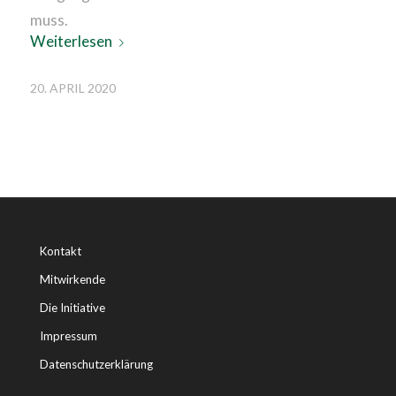
muss.
Weiterlesen
20. APRIL 2020
Kontakt
Mitwirkende
Die Initiative
Impressum
Datenschutzerklärung