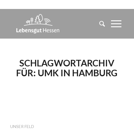
SCHLAGWORTARCHIV
FÜR:
UMK IN HAMBURG
UMK IN HAMBURG –
KOOPERATION STATT
AUFLAGEN
UNSER FELD