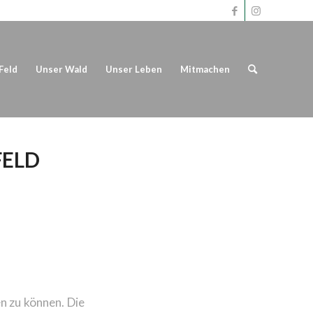
Feld
Unser Wald
Unser Leben
Mitmachen
FELD
n zu können. Die