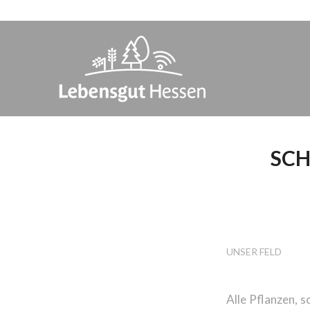
SCH
WARUM
LANDW
UNSER FELD
Alle Pflanzen, 