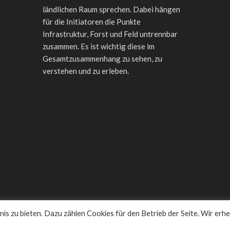
ländlichen Raum sprechen. Dabei hängen
für die Initiatoren die Punkte
Infrastruktur, Forst und Feld untrennbar
zusammen. Es ist wichtig diese im
Gesamtzusammenhang zu sehen, zu
verstehen und zu erleben.
s zu bieten. Dazu zählen Cookies für den Betrieb der Seite. Wir erh