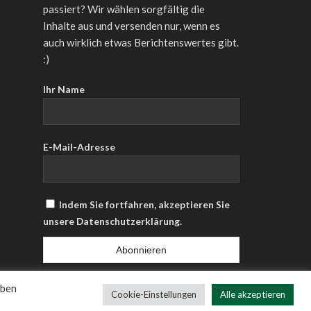
passiert? Wir wählen sorgfältig die
Inhalte aus und versenden nur, wenn es
auch wirklich etwas Berichtenswertes gibt.
:)
Ihr Name
E-Mail-Adresse
Indem Sie fortfahren, akzeptieren Sie
unsere Datenschutzerklärung.
eben
Cookie-Einstellungen
Alle akzeptieren