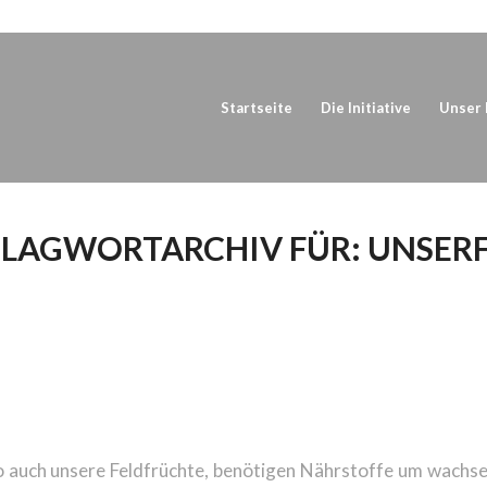
Startseite
Die Initiative
Unser 
LAGWORTARCHIV FÜR:
UNSER
 WIRD IN DER
IRTSCHAFT GEDÜNGT?
so auch unsere Feldfrüchte, benötigen Nährstoffe um wachse