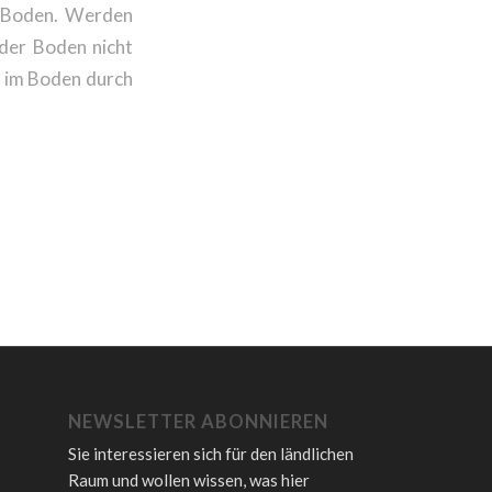
m Boden. Werden
der Boden nicht
 im Boden durch
NEWSLETTER ABONNIEREN
Sie interessieren sich für den ländlichen
Raum und wollen wissen, was hier