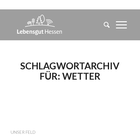
SCHLAGWORTARCHIV
FÜR:
WETTER
DIE AKTUELLE
SITUATION DER
BODENFEUCHTE
UNSER FELD