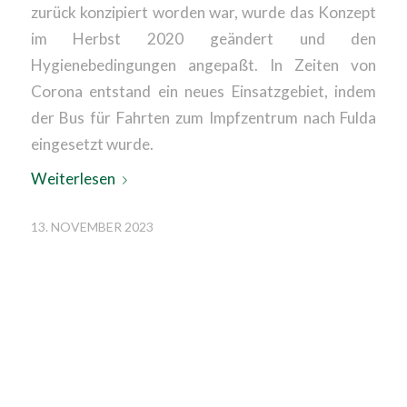
zurück konzipiert worden war, wurde das Konzept
im Herbst 2020 geändert und den
Hygienebedingungen angepaßt. In Zeiten von
Corona entstand ein neues Einsatzgebiet, indem
der Bus für Fahrten zum Impfzentrum nach Fulda
eingesetzt wurde.
Weiterlesen
13. NOVEMBER 2023
MIT WELCHEN
BÄUMEN WERDEN
DIE ENTSTANDENEN